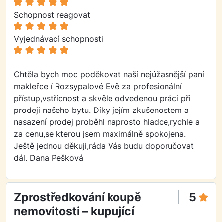
Schopnost reagovat
Vyjednávací schopnosti
Chtěla bych moc poděkovat naší nejúžasnější paní
makleřce í Rozsypalové Evě za profesionální
přístup,vstřícnost a skvěle odvedenou práci při
prodeji našeho bytu. Díky jejím zkušenostem a
nasazení prodej proběhl naprosto hladce,rychle a
za cenu,se kterou jsem maximálně spokojena.
Ještě jednou děkuji,ráda Vás budu doporučovat
dál. Dana Pešková
Zprostředkování koupě
5
nemovitosti – kupující