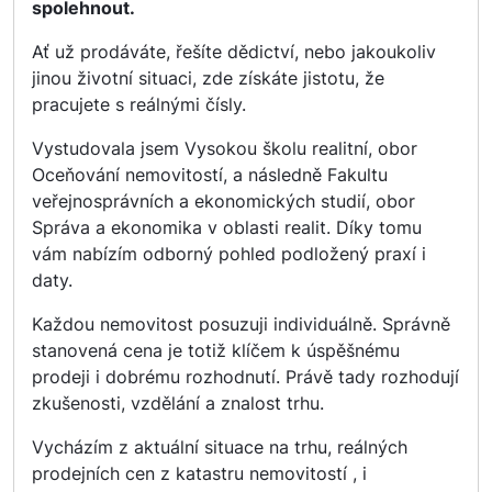
spolehnout.
Ať už prodáváte, řešíte dědictví, nebo jakoukoliv
jinou životní situaci, zde získáte jistotu, že
pracujete s reálnými čísly.
Vystudovala jsem Vysokou školu realitní, obor
Oceňování nemovitostí, a následně Fakultu
veřejnosprávních a ekonomických studií, obor
Správa a ekonomika v oblasti realit. Díky tomu
vám nabízím odborný pohled podložený praxí i
daty.
Každou nemovitost posuzuji individuálně. Správně
stanovená cena je totiž klíčem k úspěšnému
prodeji i dobrému rozhodnutí. Právě tady rozhodují
zkušenosti, vzdělání a znalost trhu.
Vycházím z aktuální situace na trhu, reálných
prodejních cen z katastru nemovitostí , i