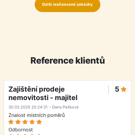
Další realizované zakázky
Reference klientů
Zajištění prodeje
5
nemovitosti - majitel
30.03.2026 20:24:31 – Dana Pešková
Znalost místních poměrů
Odbornost