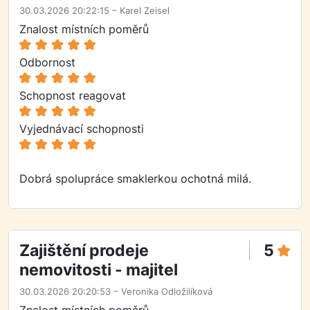
30.03.2026 20:22:15 – Karel Zeisel
Znalost místních poměrů
Odbornost
Schopnost reagovat
Vyjednávací schopnosti
Dobrá spolupráce smaklerkou ochotná milá.
Zajištění prodeje
5
nemovitosti - majitel
30.03.2026 20:20:53 – Veronika Odložilíková
Znalost místních poměrů