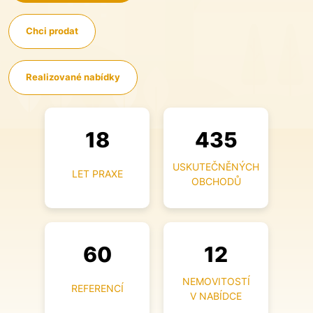
Chci prodat
Realizované nabídky
18
435
USKUTEČNĚNÝCH
LET PRAXE
OBCHODŮ
60
12
NEMOVITOSTÍ
REFERENCÍ
V NABÍDCE