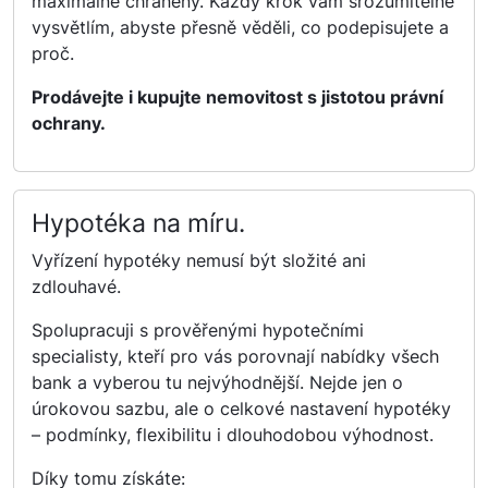
maximálně chráněny. Každý krok vám srozumitelně
vysvětlím, abyste přesně věděli, co podepisujete a
proč.
Prodávejte i kupujte nemovitost s jistotou právní
ochrany.
Hypotéka na míru.
Vyřízení hypotéky nemusí být složité ani
zdlouhavé.
Spolupracuji s prověřenými hypotečními
specialisty, kteří pro vás porovnají nabídky všech
bank a vyberou tu nejvýhodnější. Nejde jen o
úrokovou sazbu, ale o celkové nastavení hypotéky
– podmínky, flexibilitu i dlouhodobou výhodnost.
Díky tomu získáte: