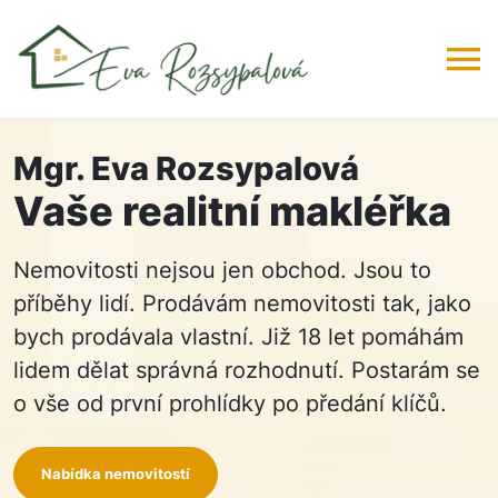
+420778517101
Mgr. Eva Rozsypalová
Vaše realitní makléřka
Nemovitosti nejsou jen obchod. Jsou to
příběhy lidí. Prodávám nemovitosti tak, jako
bych prodávala vlastní. Již 18 let pomáhám
lidem dělat správná rozhodnutí. Postarám se
o vše od první prohlídky po předání klíčů.
Nabídka nemovitostí