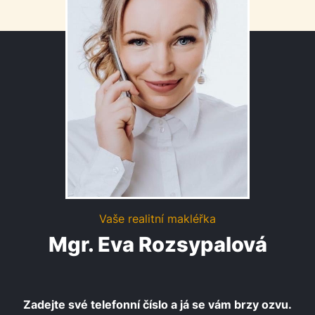
Vaše realitní makléřka
Mgr. Eva Rozsypalová
Zadejte své telefonní číslo a já se vám brzy ozvu.