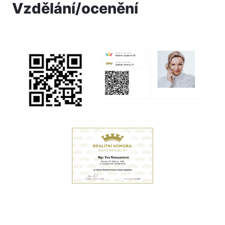
Vzdělání/ocenění