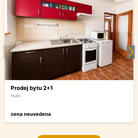
Prodej bytu 2+1
Hulín
cena neuvedena