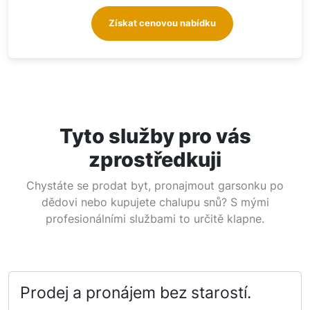
Získat cenovou nabídku
Tyto služby pro vás
zprostředkuji
Chystáte se prodat byt, pronajmout garsonku po
dědovi nebo kupujete chalupu snů? S mými
profesionálními službami to určitě klapne.
Prodej a pronájem bez starostí.