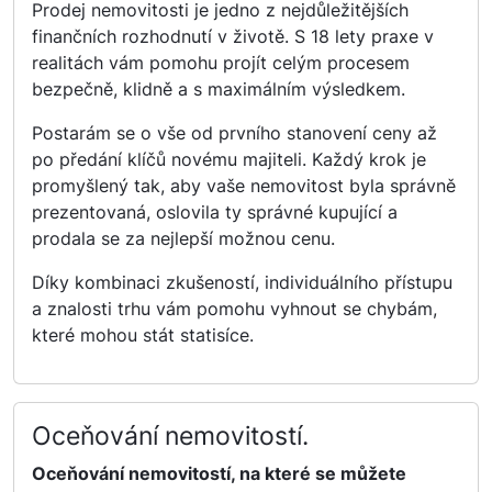
Prodej nemovitosti je jedno z nejdůležitějších
finančních rozhodnutí v životě. S 18 lety praxe v
realitách vám pomohu projít celým procesem
bezpečně, klidně a s maximálním výsledkem.
Postarám se o vše od prvního stanovení ceny až
po předání klíčů novému majiteli. Každý krok je
promyšlený tak, aby vaše nemovitost byla správně
prezentovaná, oslovila ty správné kupující a
prodala se za nejlepší možnou cenu.
Díky kombinaci zkušeností, individuálního přístupu
a znalosti trhu vám pomohu vyhnout se chybám,
které mohou stát statisíce.
Oceňování nemovitostí.
Oceňování nemovitostí, na které se můžete