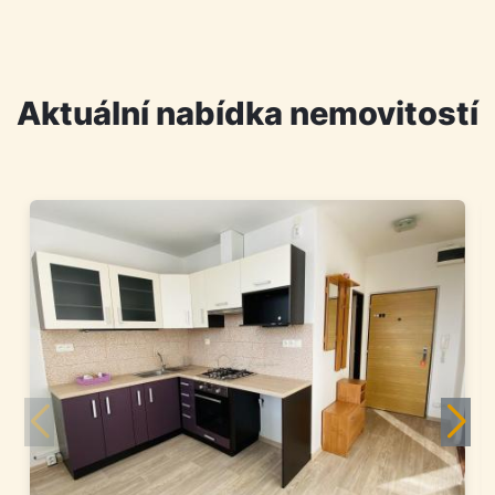
Aktuální nabídka nemovitostí