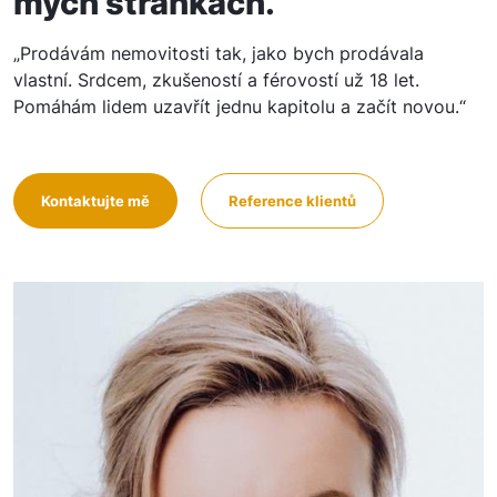
mých stránkách.
„Prodávám nemovitosti tak, jako bych prodávala
vlastní. Srdcem, zkušeností a férovostí už 18 let.
Pomáhám lidem uzavřít jednu kapitolu a začít novou.“
Kontaktujte mě
Reference klientů