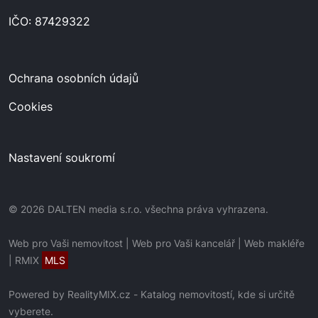
IČO: 87429322
Ochrana osobních údajů
Cookies
Nastavení soukromí
© 2026 DALTEN media s.r.o. všechna práva vyhrazena.
Web pro Vaši nemovitost
|
Web pro Vaši kancelář
|
Web makléře
|
RMIX
MLS
Powered by
RealityMIX.cz
-
Katalog nemovitostí, kde si určitě
vyberete.