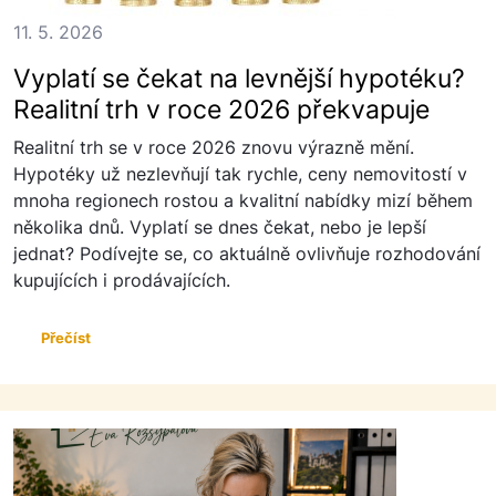
11. 5. 2026
Vyplatí se čekat na levnější hypotéku?
Realitní trh v roce 2026 překvapuje
Realitní trh se v roce 2026 znovu výrazně mění.
Hypotéky už nezlevňují tak rychle, ceny nemovitostí v
mnoha regionech rostou a kvalitní nabídky mizí během
několika dnů. Vyplatí se dnes čekat, nebo je lepší
jednat? Podívejte se, co aktuálně ovlivňuje rozhodování
kupujících i prodávajících.
Přečíst